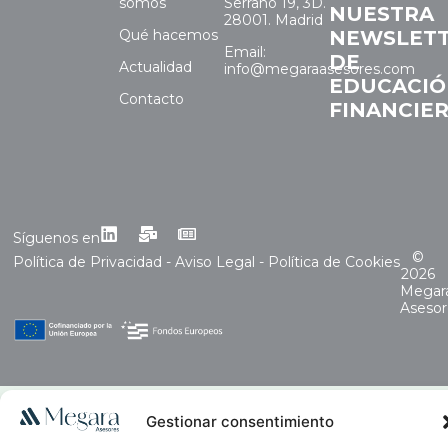
somos
Serrano 19, 3D.
NUESTRA
28001. Madrid
Qué hacemos
NEWSLET
Email:
DE
Actualidad
info@megaraasesores.com
EDUCACI
Contacto
FINANCIE
Síguenos en
©
Política de Privacidad
-
Aviso Legal
-
Política de Cookies
2026
Megar
Asesor
Gestionar consentimiento