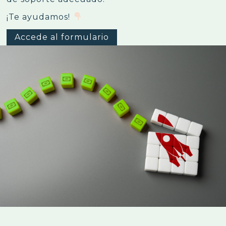
¡Te ayudamos!
Accede al formulario