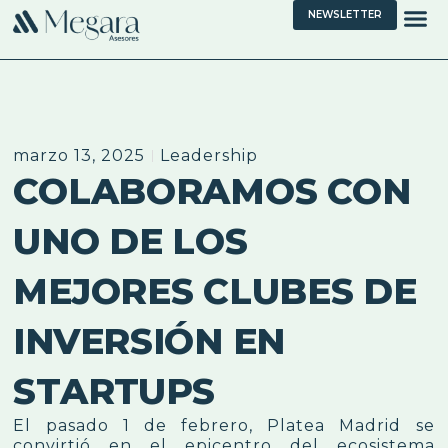
NEWSLETTER
marzo 13, 2025
Leadership
COLABORAMOS CON
UNO DE LOS
MEJORES CLUBES DE
INVERSIÓN EN
STARTUPS
El pasado 1 de febrero, Platea Madrid se
convirtió en el epicentro del ecosistema