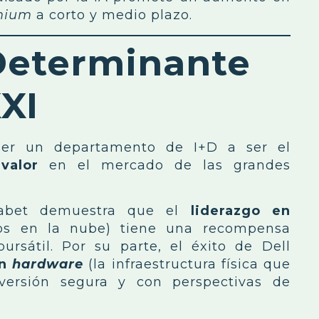
mium
a corto y medio plazo.
 Determinante
XXI
ser un departamento de I+D a ser el
valor
en el mercado de las grandes
phabet demuestra que el
liderazgo en
ios en la nube) tiene una recompensa
rsátil. Por su parte, el éxito de Dell
en
hardware
(la infraestructura física que
versión segura y con perspectivas de