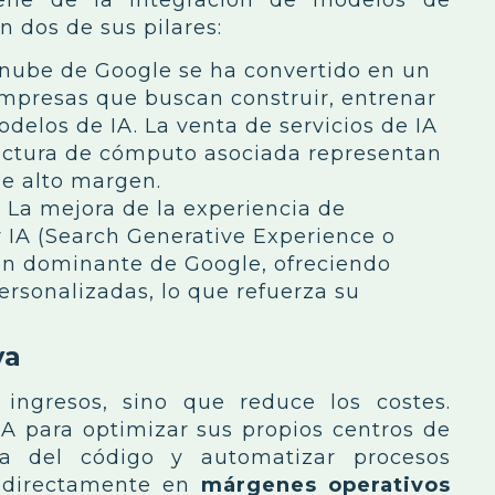
 dos de sus pilares:
nube de Google se ha convertido en un
empresas que buscan construir, entrenar
odelos de IA. La venta de servicios de IA
ructura de cómputo asociada representan
de alto margen.
:
La mejora de la experiencia de
IA (Search Generative Experience o
ón dominante de Google, ofreciendo
ersonalizadas, lo que refuerza su
va
ingresos, sino que reduce los costes.
IA para optimizar sus propios centros de
cia del código y automatizar procesos
e directamente en
márgenes operativos