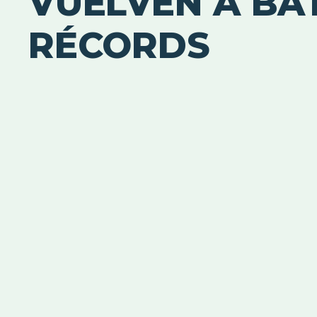
VUELVEN A BA
RÉCORDS