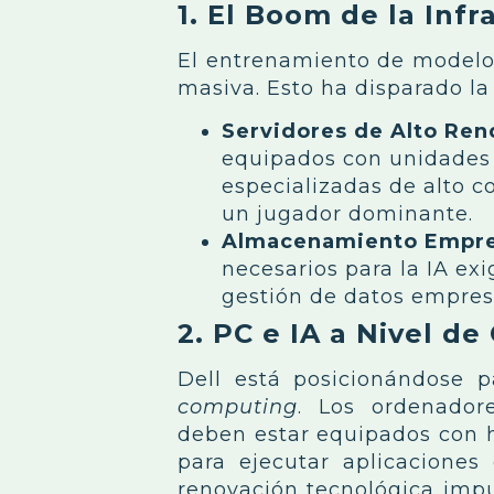
1. El Boom de la Infr
El entrenamiento de modelos
masiva. Esto ha disparado l
Servidores de Alto Ren
equipados con unidades 
especializadas de alto c
un jugador dominante.
Almacenamiento Empres
necesarios para la IA e
gestión de datos empresa
2. PC e IA a Nivel d
Dell está posicionándose 
computing
. Los ordenador
deben estar equipados con 
para ejecutar aplicaciones
renovación tecnológica imp