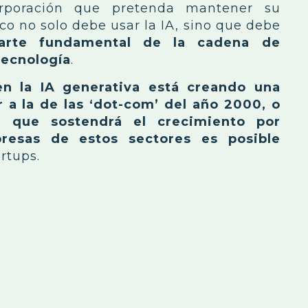
orporación que pretenda mantener su
co no solo debe usar la IA, sino que debe
arte fundamental de la cadena de
tecnología
.
n la IA generativa está creando una
r a la de las ‘dot-com’ del año 2000, o
l que sostendrá el crecimiento por
esas de estos sectores es posible
rtups.