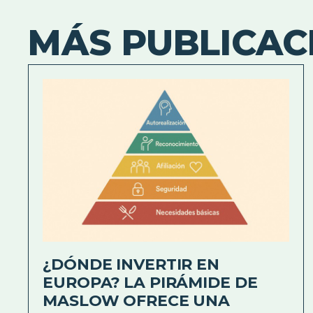
MÁS PUBLICAC
¿DÓNDE INVERTIR EN
EUROPA? LA PIRÁMIDE DE
MASLOW OFRECE UNA