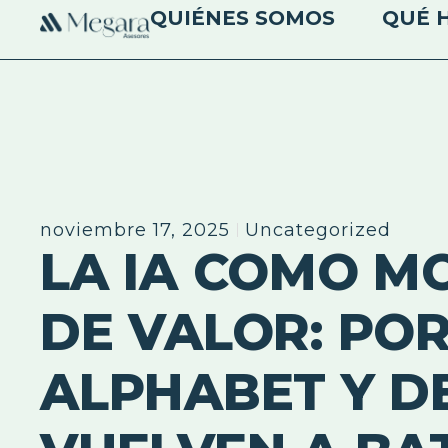
QUIÉNES SOMOS
QUÉ 
noviembre 17, 2025
Uncategorized
LA IA COMO M
DE VALOR: PO
ALPHABET Y D