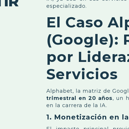
TIR
especializado.
El Caso A
(Google): 
por Lider
Servicios
Alphabet, la matriz de Googl
trimestral en 20 años
, un 
en la carrera de la IA.
1. Monetización en 
El impacto principal prov