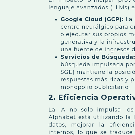
lenguaje avanzados (LLMs) en
Google Cloud (GCP):
La 
centro neurálgico para 
o ejecutar sus propios m
generativa y la infraest
una fuente de ingresos 
Servicios de Búsqueda
búsqueda impulsada por 
SGE) mantiene la posici
respuestas más ricas y p
monopolio publicitario.
2. Eficiencia Operati
La IA no solo impulsa los 
Alphabet está utilizando la 
datos, mejorar la eficien
internos, lo que se traduc