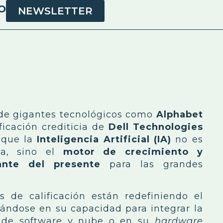
O
NEWSLETTER
l de gigantes tecnológicos como
Alphabet
ficación crediticia de
Dell Technologies
 que la
Inteligencia Artificial (IA)
no es
ta, sino el
motor de crecimiento y
ante del presente
para las grandes
s de calificación están redefiniendo el
ándose en su capacidad para integrar la
os de software y nube o en su
hardware