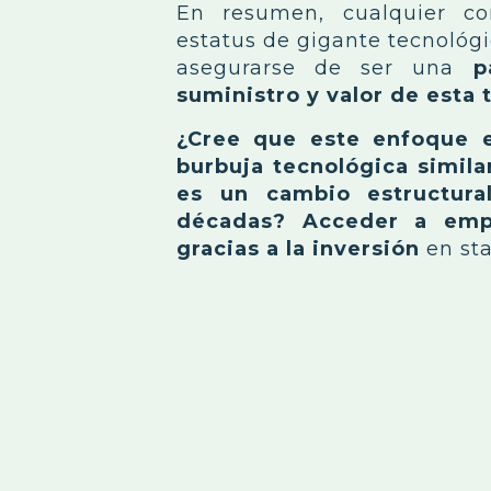
En resumen, cualquier c
estatus de gigante tecnológi
asegurarse de ser una
p
suministro y valor de esta 
¿Cree que este enfoque e
burbuja tecnológica simila
es un cambio estructura
décadas? Acceder a empr
gracias a la inversión
en sta