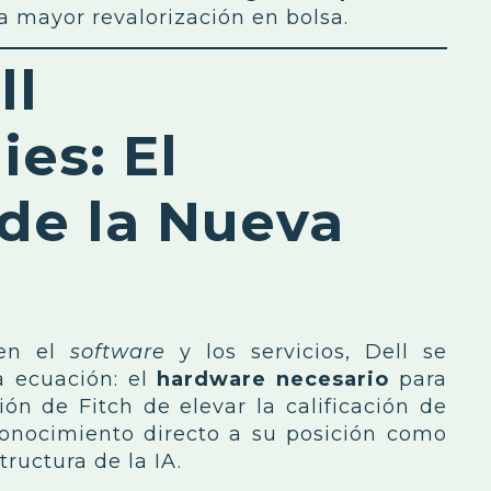
a mayor revalorización en bolsa.
ll
es: El
de la Nueva
 en el
software
y los servicios, Dell se
a ecuación: el
hardware necesario
para
ión de Fitch de elevar la calificación de
conocimiento directo a su posición como
tructura de la IA.