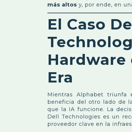
más altos
y, por ende, en un
El Caso De
Technologi
Hardware 
Era
Mientras Alphabet triunfa
beneficia del otro lado de l
que la IA funcione. La decis
Dell Technologies es un re
proveedor clave en la infraes