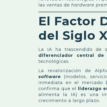
las ventas de
hardware
pre
El Factor
del Siglo 
La IA ha trascendido de 
diferenciador central de 
tecnológicas.
La revalorización de Al
software
(modelos, servic
inmediata en el mercado bu
confirma que el
liderazgo 
alimenta la IA) es una in
crecimiento a largo plazo.