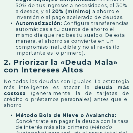
50% de tus ingresos a necesidades, el 30%
a deseos, y el
20% (mínimo)
a ahorro e
inversión o al pago acelerado de deudas.
Automatización:
Configura transferencias
automáticas a tu cuenta de ahorro el
mismo día que recibes tu sueldo. De esta
manera, el ahorro se convierte en un
compromiso ineludible y no al revés (lo
importante es lo primero).
2. Priorizar la «Deuda Mala»
con Intereses Altos
No todas las deudas son iguales. La estrategia
más inteligente es atacar la
deuda más
costosa
(generalmente la de tarjetas de
crédito o préstamos personales) antes que el
ahorro.
Método Bola de Nieve o Avalancha:
Concéntrate en pagar la deuda con la tasa
de interés más alta primero (
Método