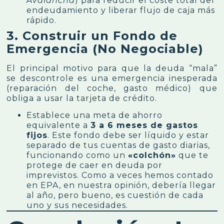
Avalancha
) para reducir el coste total del
endeudamiento y liberar flujo de caja más
rápido.
3. Construir un Fondo de
Emergencia (No Negociable)
El principal motivo para que la deuda “mala”
se descontrole es una emergencia inesperada
(reparación del coche, gasto médico) que
obliga a usar la tarjeta de crédito.
Establece una meta de ahorro
equivalente a
3 a 6 meses de gastos
fijos
. Este fondo debe ser líquido y estar
separado de tus cuentas de gasto diarias,
funcionando como un
«colchón»
que te
protege de caer en deuda por
imprevistos. Como a veces hemos contado
en
EPA
, en nuestra opinión, debería llegar
al año, pero bueno, es cuestión de cada
uno y sus necesidades.