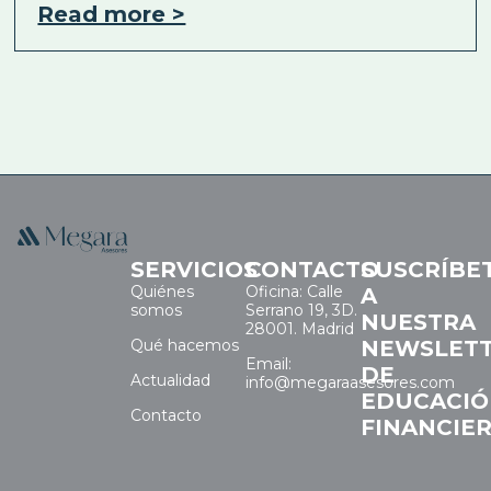
Read more >
SERVICIOS
CONTACTO
SUSCRÍBE
Quiénes
Oficina: Calle
A
somos
Serrano 19, 3D.
NUESTRA
28001. Madrid
Qué hacemos
NEWSLET
Email:
DE
Actualidad
info@megaraasesores.com
EDUCACI
Contacto
FINANCIE