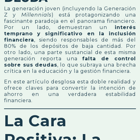
La generación joven (incluyendo la Generación
Z y
Millennials
) está protagonizando una
fascinante paradoja en el panorama financiero.
Por un lado, demuestran un
interés
temprano y significativo en la inclusión
financiera
, siendo responsables de más del
80% de los depósitos de baja cantidad. Por
otro lado, una parte sustancial de esta misma
generación reporta una
falta de control
sobre sus deudas
, lo que subraya una brecha
crítica en la educación y la gestión financiera.
En este artículo desglosa esta doble realidad y
ofrece claves para convertir la intención de
ahorro en una verdadera estabilidad
financiera.
La Cara
Positiva: La