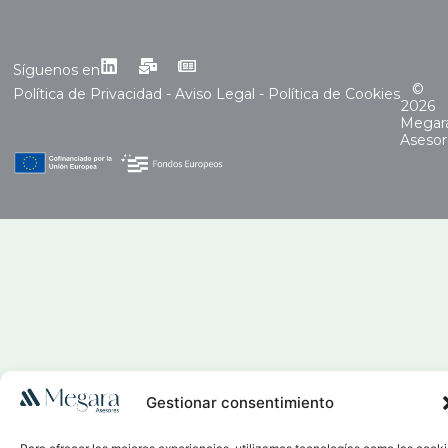
Síguenos en
©
Política de Privacidad
-
Aviso Legal
-
Política de Cookies
2026
Megar
Asesor
Gestionar consentimiento