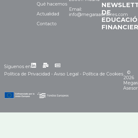
Qué hacemos
NEWSLET
Email:
DE
Actualidad
info@megaraasesores.com
EDUCACI
Contacto
FINANCIE
Síguenos en
©
Política de Privacidad
-
Aviso Legal
-
Política de Cookies
2026
Megar
Asesor