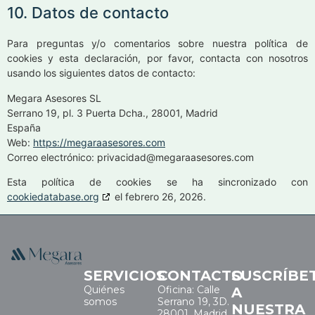
10. Datos de contacto
Para preguntas y/o comentarios sobre nuestra política de
cookies y esta declaración, por favor, contacta con nosotros
usando los siguientes datos de contacto:
Megara Asesores SL
Serrano 19, pl. 3 Puerta Dcha., 28001, Madrid
España
Web:
https://megaraasesores.com
Correo electrónico:
privacidad@
megaraasesores.com
Esta política de cookies se ha sincronizado con
cookiedatabase.org
el febrero 26, 2026.
SERVICIOS
CONTACTO
SUSCRÍBE
Quiénes
Oficina: Calle
A
somos
Serrano 19, 3D.
NUESTRA
28001. Madrid