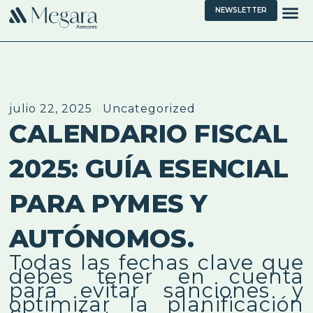
NEWSLETTER
julio 22, 2025
Uncategorized
CALENDARIO FISCAL
2025: GUÍA ESENCIAL
PARA PYMES Y
AUTÓNOMOS.
Todas las fechas clave que
debes tener en cuenta
para evitar sanciones y
optimizar la planificación