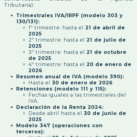
Tributaria):
Trimestrales IVA/IRPF (modelo 303 y
130/131):
1º trimestre: hasta el
21 de abril de
2025
2º trimestre: hasta el
21 de julio de
2025
3º trimestre: hasta el
21 de octubre
de 2025
4º trimestre: hasta el
20 de enero de
2026
Resumen anual de IVA (modelo 390):
Hasta el
30 de enero de 2026
Retenciones (modelo 111 y 115):
Fechas iguales a las trimestrales del
IVA.
Declaración de la Renta 2024:
Desde abril hasta el
30 de junio de
2025
Modelo 347 (operaciones con
terceros):