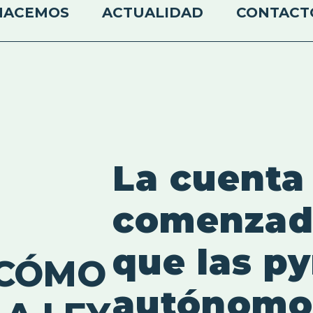
HACEMOS
ACTUALIDAD
CONTACT
La cuenta
comenzado
que las p
 CÓMO
autónomo