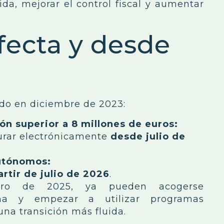
da, mejorar el control fiscal y aumentar
fecta y desde
do en diciembre de 2023:
ón superior a 8 millones de euros:
turar electrónicamente
desde julio de
utónomos:
artir de julio de 2026
.
ero de 2025, ya pueden acogerse
ema y empezar a utilizar programas
una transición más fluida.