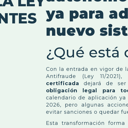
LA LEY
ya para ad
NTES
nuevo sist
¿Qué está
Con la entrada en vigor de l
Antifraude (Ley 11/2021
certificada
dejará de ser
obligación legal para 
calendario de aplicación ya
2026, pero algunas accio
evitar sanciones o quedar fu
Esta transformación forma 