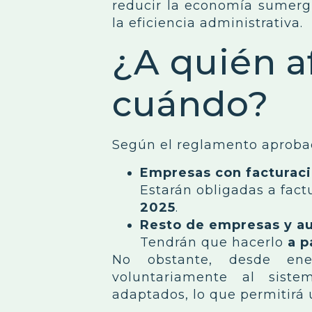
reducir la economía sumergi
la eficiencia administrativa.
¿A quién a
cuándo?
Según el reglamento aproba
Empresas con facturaci
Estarán obligadas a fac
2025
.
Resto de empresas y a
Tendrán que hacerlo
a p
No obstante, desde en
voluntariamente al sist
adaptados, lo que permitirá 