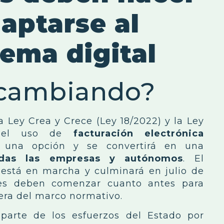
aptarse al
ema digital
 cambiando?
a Ley Crea y Crece (Ley 18/2022) y la Ley
), el uso de
facturación electrónica
 una opción y se convertirá en una
todas las empresas y autónomos
. El
 está en marcha y culminará en julio de
nes deben comenzar cuanto antes para
era del marco normativo.
parte de los esfuerzos del Estado por