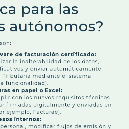
ca para las
os autónomos?
son:
ware de facturación certificado:
ar la inalterabilidad de los datos,
ificativos y enviar automáticamente
 Tributaria mediante el sistema
ta funcionalidad).
uras en papel o Excel:
lir con los nuevos requisitos técnicos.
ar firmadas digitalmente y enviadas en
r ejemplo, Facturae).
esos internos:
 personal, modificar flujos de emisión y