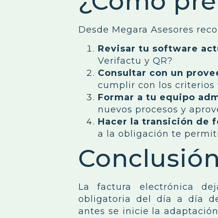
¿Cómo pre
Desde Megara Asesores rec
Revisar tu software act
Verifactu y QR?
Consultar con un prove
cumplir con los criterio
Formar a tu equipo adm
nuevos procesos y aprov
Hacer la transición de 
a la obligación te permit
Conclusió
La factura electrónica d
obligatoria del día a día 
antes se inicie la adaptació