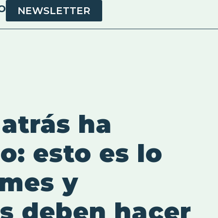
O
NEWSLETTER
 atrás ha
: esto es lo
ymes y
s deben hacer