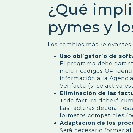
¿Qué impli
pymes y l
Los cambios más relevantes 
Uso obligatorio de soft
El programa debe garantiz
incluir códigos QR ident
información a la Agencia
Verifactu (si se activa es
Eliminación de las fact
Toda factura deberá cump
Las facturas deberán est
formatos compatibles (po
Adaptación de los proc
Será necesario formar al