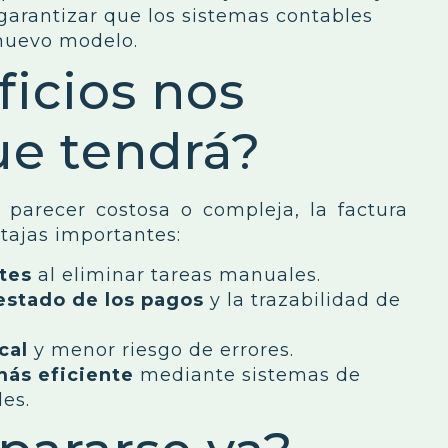
 garantizar que los sistemas contables
 nuevo modelo.
icios nos
ue tendrá?
 parecer costosa o compleja, la factura
tajas importantes:
tes
al eliminar tareas manuales.
estado de los pagos
y la trazabilidad de
cal
y menor riesgo de errores.
más eficiente
mediante sistemas de
les.